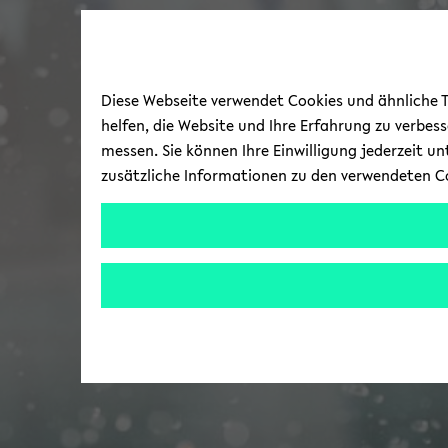
Diese Webseite verwendet Cookies und ähnliche Te
helfen, die Website und Ihre Erfahrung zu verbes
messen. Sie können Ihre Einwilligung jederzeit u
zusätzliche Informationen zu den verwendeten C