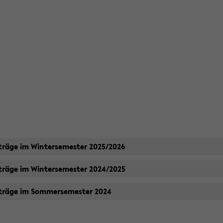
­trä­ge im Win­ter­se­mes­ter 2025/2026
­trä­ge im Win­ter­se­mes­ter 2024/2025
­trä­ge im Som­mer­se­mes­ter 2024