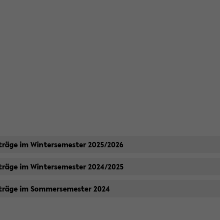
­trä­ge im Win­ter­se­mes­ter 2025/2026
­trä­ge im Win­ter­se­mes­ter 2024/2025
­trä­ge im Som­mer­se­mes­ter 2024