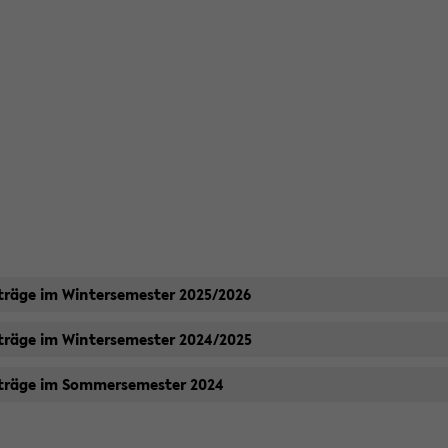
­trä­ge im Win­ter­se­mes­ter 2025/2026
­trä­ge im Win­ter­se­mes­ter 2024/2025
­trä­ge im Som­mer­se­mes­ter 2024