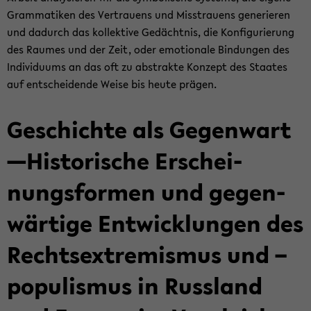
Gram­ma­ti­ken des Ver­trau­ens und Miss­trau­ens ge­ne­rie­ren
und da­durch das kol­lek­ti­ve Ge­dächt­nis, die Kon­fi­gu­rie­rung
des Rau­mes und der Zeit, oder emo­tio­na­le Bin­dun­gen des
In­di­vi­du­ums an das oft zu abs­trak­te Kon­zept des Staa­tes
auf ent­schei­den­de Weise bis heute prä­gen.
Ge­schich­te als Ge­gen­wart
—His­to­ri­sche Er­schei­
nungs­for­men und ge­gen­
wär­ti­ge Ent­wick­lun­gen des
Rechts­ex­tre­mis­mus und –
po­pu­lis­mus in Russ­land