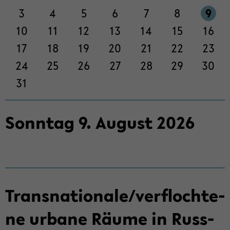
Sek­
3
4
5
6
7
8
9
ti­
on
10
11
12
13
14
15
16
wech­
17
18
19
20
21
22
23
seln
24
25
26
27
28
29
30
31
Sonn­tag
9
.
Au­gust
2026
Trans­na­tio­na­le/ver­floch­te­
ne ur­ba­ne Räume in Russ­