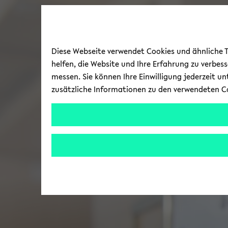
Diese Webseite verwendet Cookies und ähnliche Te
helfen, die Website und Ihre Erfahrung zu verbes
messen. Sie können Ihre Einwilligung jederzeit u
zusätzliche Informationen zu den verwendeten C