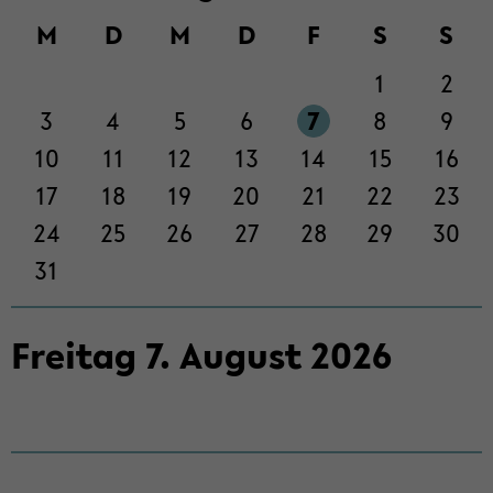
M
D
M
D
F
S
S
1
2
3
4
5
6
7
8
9
10
11
12
13
14
15
16
17
18
19
20
21
22
23
24
25
26
27
28
29
30
31
Frei­tag
7
.
Au­gust
2026