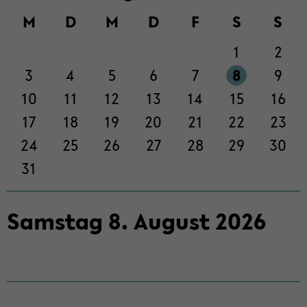
M
D
M
D
F
S
S
1
2
3
4
5
6
7
8
9
10
11
12
13
14
15
16
17
18
19
20
21
22
23
24
25
26
27
28
29
30
31
Sams­tag
8
.
Au­gust
2026