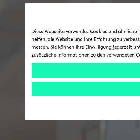
Diese Webseite verwendet Cookies und ähnliche Te
helfen, die Website und Ihre Erfahrung zu verbes
messen. Sie können Ihre Einwilligung jederzeit u
zusätzliche Informationen zu den verwendeten C