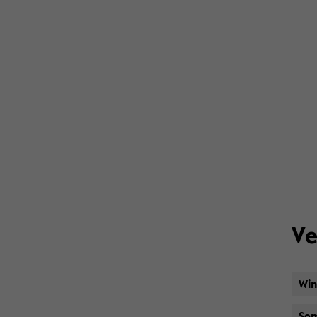
Ve
Win
Som