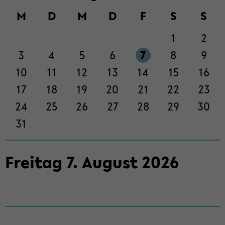
M
D
M
D
F
S
S
1
2
3
4
5
6
7
8
9
10
11
12
13
14
15
16
17
18
19
20
21
22
23
24
25
26
27
28
29
30
31
Frei­tag
7
.
Au­gust
2026