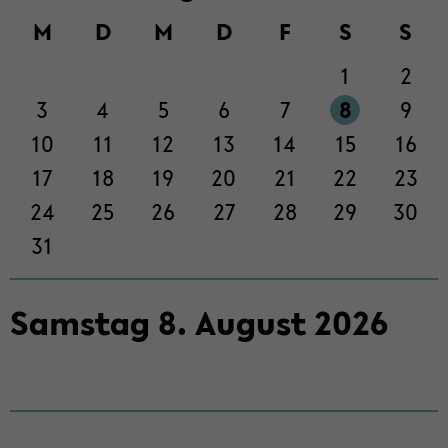
M
D
M
D
F
S
S
1
2
3
4
5
6
7
8
9
10
11
12
13
14
15
16
17
18
19
20
21
22
23
24
25
26
27
28
29
30
31
Sams­tag
8
.
Au­gust
2026