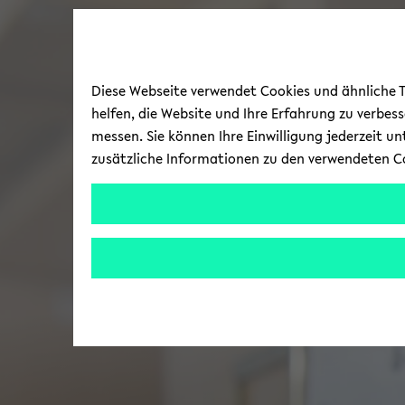
Diese Webseite verwendet Cookies und ähnliche Te
helfen, die Website und Ihre Erfahrung zu verbes
messen. Sie können Ihre Einwilligung jederzeit u
zusätzliche Informationen zu den verwendeten C