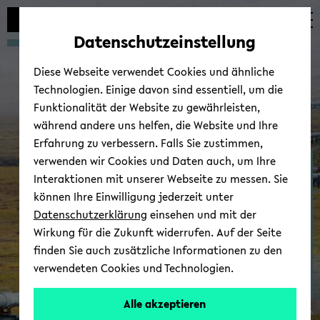
Automatische
zum
zum
zum
Inhaltswechsel
Hauptinhalt
Hauptmenü
Fußbereich
Datenschutzeinstellung
vermeiden
wechseln
wechseln
wechseln
Diese Webseite verwendet Cookies und ähnliche
Technologien. Einige davon sind essentiell, um die
Funktionalität der Website zu gewährleisten,
während andere uns helfen, die Website und Ihre
Erfahrung zu verbessern. Falls Sie zustimmen,
verwenden wir Cookies und Daten auch, um Ihre
Ter­mi­ne/Kol­lo­qui­um
Interaktionen mit unserer Webseite zu messen. Sie
können Ihre Einwilligung jederzeit unter
Datenschutzerklärung
einsehen und mit der
Wirkung für die Zukunft widerrufen. Auf der Seite
finden Sie auch zusätzliche Informationen zu den
verwendeten Cookies und Technologien.
Alle akzeptieren
© Wi­ki­me­dia Com­mons