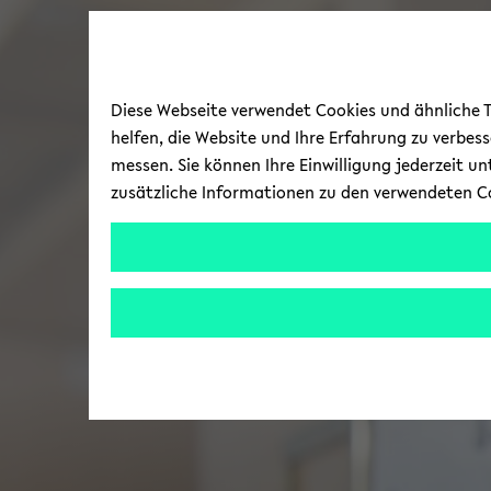
Diese Webseite verwendet Cookies und ähnliche Te
helfen, die Website und Ihre Erfahrung zu verbes
messen. Sie können Ihre Einwilligung jederzeit u
zusätzliche Informationen zu den verwendeten C