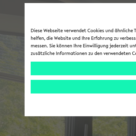
Diese Webseite verwendet Cookies und ähnliche Te
helfen, die Website und Ihre Erfahrung zu verbes
messen. Sie können Ihre Einwilligung jederzeit u
zusätzliche Informationen zu den verwendeten C