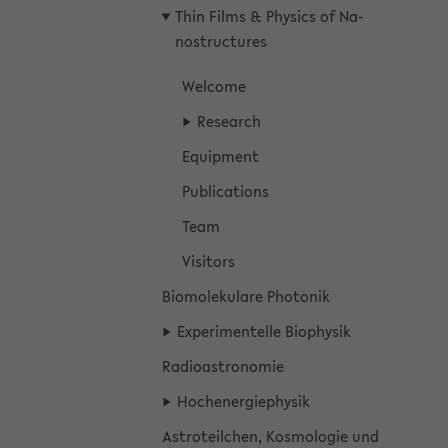
Thin Films & Phy­sics of Na­
nost­ruc­tu­res
Wel­co­me
Re­se­arch
Equip­ment
Pu­bli­ca­ti­ons
Team
Vi­si­tors
Bio­mo­le­ku­la­re Pho­to­nik
Ex­pe­ri­men­tel­le Bio­phy­sik
Ra­dio­as­tro­no­mie
Hoch­en­er­gie­phy­sik
As­tro­te­il­chen, Kos­mo­lo­gie und