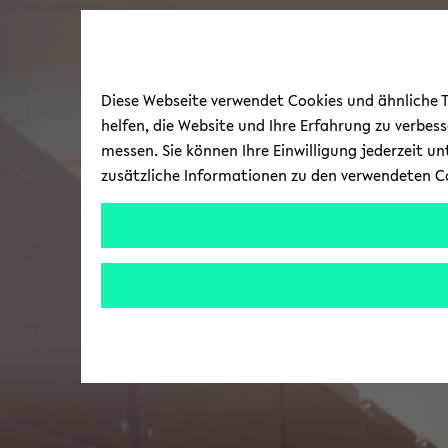
Diese Webseite verwendet Cookies und ähnliche Te
helfen, die Website und Ihre Erfahrung zu verbes
messen. Sie können Ihre Einwilligung jederzeit u
zusätzliche Informationen zu den verwendeten C