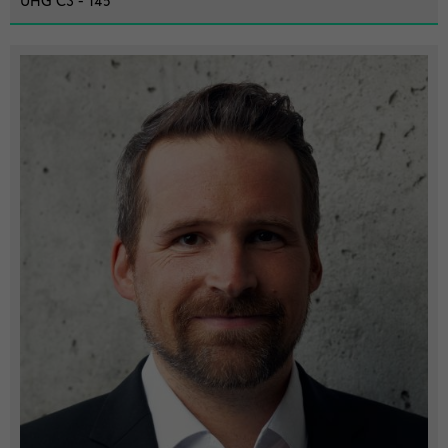
UHG C3 - 145