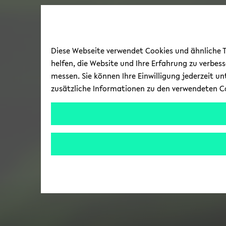
Diese Webseite verwendet Cookies und ähnliche Te
helfen, die Website und Ihre Erfahrung zu verbes
messen. Sie können Ihre Einwilligung jederzeit u
zusätzliche Informationen zu den verwendeten C