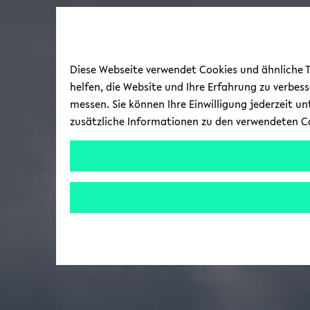
Diese Webseite verwendet Cookies und ähnliche Te
helfen, die Website und Ihre Erfahrung zu verbes
messen. Sie können Ihre Einwilligung jederzeit u
zusätzliche Informationen zu den verwendeten C