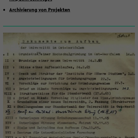
Ar­chi­vie­rung von Pro­jek­ten