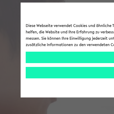
Diese Webseite verwendet Cookies und ähnliche Te
helfen, die Website und Ihre Erfahrung zu verbes
messen. Sie können Ihre Einwilligung jederzeit u
zusätzliche Informationen zu den verwendeten C