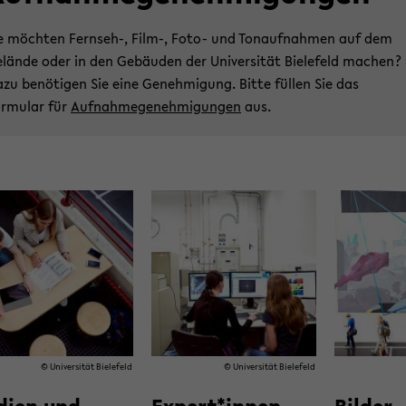
e möchten Fernseh-, Film-, Foto- und Tonaufnahmen auf dem
lände oder in den Gebäuden der Universität Bielefeld machen?
zu benötigen Sie eine Genehmigung. Bitte füllen Sie das
rmular für ­
Aufnahmegenehmigungen
aus.
© Uni­ver­si­tät Bie­le­feld
© Uni­ver­si­tät Bie­le­feld