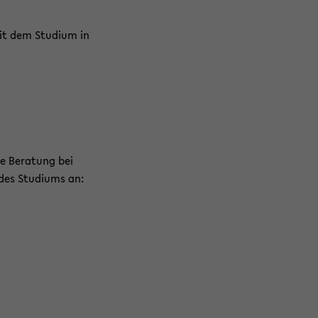
mit dem Studium in
le Beratung bei
des Studiums an: