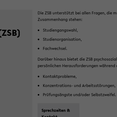
Die ZSB unterstützt bei allen Fragen, die 
Zusammenhang stehen:
(ZSB)
Studiengangswahl,
Studienorganisation,
Fachwechsel.
Darüber hinaus bietet die ZSB psychosozia
persönlichen Herausforderungen während 
Kontaktprobleme,
Konzentrations- und Arbeitsstörungen,
Prüfungsängste und/oder Selbstzweifel.
Sprech­zei­ten &
Kon­takt