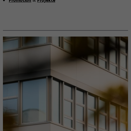
Pro­mo­ti­on
&
Pro­jek­te