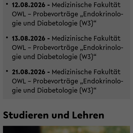
12.08.2026 -
Me­di­zi­ni­sche Fa­kul­tät
OWL – Pro­be­vor­trä­ge „En­do­kri­no­lo­
gie und Dia­be­to­lo­gie (W3)“
13.08.2026 -
Me­di­zi­ni­sche Fa­kul­tät
OWL – Pro­be­vor­trä­ge „En­do­kri­no­lo­
gie und Dia­be­to­lo­gie (W3)“
21.08.2026 -
Me­di­zi­ni­sche Fa­kul­tät
OWL – Pro­be­vor­trä­ge „En­do­kri­no­lo­
gie und Dia­be­to­lo­gie (W3)“
Stu­die­ren und Leh­ren