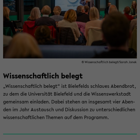
© Wis­sen­schaft­lich be­legt/Sarah Jonek
Wis­sen­schaft­lich be­legt
„Wis­sen­schaft­lich be­legt“ ist Bie­le­felds schlau­es Abend­brot,
zu dem die Uni­ver­si­tät Bie­le­feld und die Wis­sens­werk­stadt
ge­mein­sam ein­la­den. Dabei ste­hen an ins­ge­samt vier Aben­
den im Jahr Aus­tausch und Dis­kus­si­on zu un­ter­schied­li­chen
wis­sen­schaft­li­chen The­men auf dem Pro­gramm.