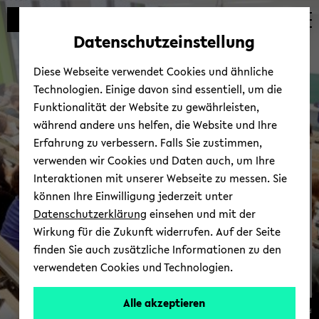
Automatische
zum
zum
zum
Inhaltswechsel
Hauptinhalt
Hauptmenü
Fußbereich
Datenschutzeinstellung
vermeiden
wechseln
wechseln
wechseln
Diese Webseite verwendet Cookies und ähnliche
Technologien. Einige davon sind essentiell, um die
Funktionalität der Website zu gewährleisten,
während andere uns helfen, die Website und Ihre
Erfahrung zu verbessern. Falls Sie zustimmen,
verwenden wir Cookies und Daten auch, um Ihre
Qua­li­täts­ma­nage­ment
Interaktionen mit unserer Webseite zu messen. Sie
Stu­di­um und Lehre
können Ihre Einwilligung jederzeit unter
Datenschutzerklärung
einsehen und mit der
Wirkung für die Zukunft widerrufen. Auf der Seite
finden Sie auch zusätzliche Informationen zu den
verwendeten Cookies und Technologien.
Alle akzeptieren
© Uni­ver­si­tät Bie­le­feld