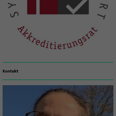
Kon­takt