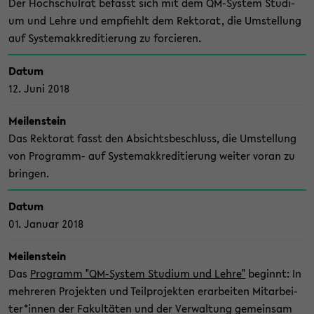
Der Hoch­schul­rat be­fasst sich mit dem QM-​System Stu­di­
um und Lehre und emp­fiehlt dem Rek­to­rat, die Um­stel­lung
auf Sys­te­mak­kre­di­tie­rung zu for­cie­ren.
Datum
12. Juni 2018
Mei­len­stein
Das Rek­to­rat fasst den Ab­sichts­be­schluss, die Um­stel­lung
von Programm-​ auf Sys­te­mak­kre­di­tie­rung wei­ter voran zu
brin­gen.
Datum
01. Ja­nu­ar 2018
Mei­len­stein
Das
Pro­gramm "QM-​System Stu­di­um und Lehre"
be­ginnt: In
meh­re­ren Pro­jek­ten und Teil­pro­jek­ten er­ar­bei­ten Mit­ar­bei­
ter*innen der Fa­kul­tä­ten und der Ver­wal­tung ge­mein­sam