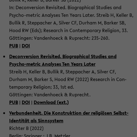
In: De­con­ver­sion Re­vis­ited. Bi­o­graph­i­cal Stud­ies and
Psycho-​metric Analy­ses Ten Years Later. Streib H, Keller B,
Bul­lik R, Step­pacher A, Sil­ver CF, Durham M, Barker SB,
Hood RW (Eds); Re­search in Con­tem­po­rary Re­li­gion, 33.
Göttin­gen: Van­den­hoeck & Ruprecht: 235-​260.
PUB
|
DOI
De­con­ver­sion Re­vis­ited. Bi­o­graph­i­cal Stud­ies and
Psycho-​metric Analy­ses Ten Years Later
Streib H, Keller B, Bul­lik R, Step­pacher A, Sil­ver CF,
Durham M, Barker S, Hood RW (2022) Re­search in Con­
tem­po­rary Re­li­gion; 33, 1st ed.
Göttin­gen: Van­den­hoeck & Ruprecht.
PUB
|
DOI
|
Down­load (ext.)
Ver­bun­den­heit. Die Kon­struk­tion der re­ligiösen Selbst-​
Identität als Sinnsys­tem
Richter B (2022)
Berlin: Springer ; J.B. Met­zler.