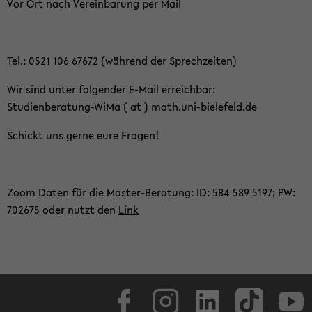
Vor Ort nach Ver­ein­ba­rung per Mail
Tel.: 0521 106 67672 (wäh­rend der Sprech­zei­ten)
Wir sind unter fol­gen­der E-​Mail er­reich­bar:
Studienberatung-​WiMa ( at ) math.uni-​bielefeld.de
Schickt uns gerne eure Fra­gen!
Zoom Daten für die Master-​Beratung: ID: 584 589 5197; PW:
702675 oder nutzt den
Link
Face­book
In­sta­gram
Lin­ke­dIn
Tik­Tok
You