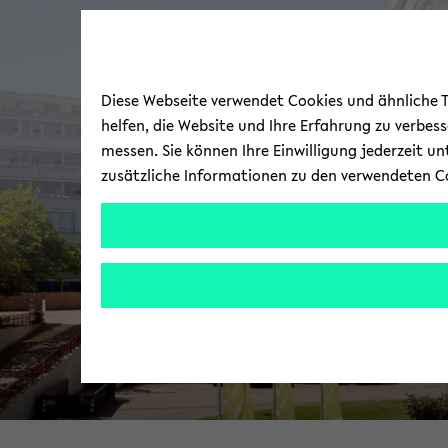
Diese Webseite verwendet Cookies und ähnliche Te
helfen, die Website und Ihre Erfahrung zu verbes
messen. Sie können Ihre Einwilligung jederzeit u
zusätzliche Informationen zu den verwendeten C