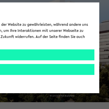
a­kul­tät für
ät der Website zu gewährleisten, während andere uns
Ma­the­ma­tik
h, um Ihre Interaktionen mit unserer Webseite zu
Zukunft widerrufen. Auf der Seite finden Sie auch
© Uni­ver­si­tät Bie­le­feld