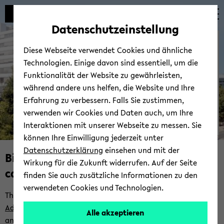
avoid
zum
zum
zum
automatic
Hauptinhalt
Hauptmenü
Fußbereich
Datenschutzeinstellung
content
wechseln
wechseln
wechseln
Biele­feld Grad­u­ate School
change
Diese Webseite verwendet Cookies und ähnliche
in The­o­ret­i­cal Sci­ences
Technologien. Einige davon sind essentiell, um die
Funktionalität der Website zu gewährleisten,
während andere uns helfen, die Website und Ihre
Erfahrung zu verbessern. Falls Sie zustimmen,
verwenden wir Cookies und Daten auch, um Ihre
Interaktionen mit unserer Webseite zu messen. Sie
können Ihre Einwilligung jederzeit unter
© Uni­ver­sität Biele­feld
Datenschutzerklärung
einsehen und mit der
Biele­feld Grad­u­ate School in The­o­ret­i­
Wirkung für die Zukunft widerrufen. Auf der Seite
cal Sci­ences (BGTS)
finden Sie auch zusätzliche Informationen zu den
verwendeten Cookies und Technologien.
The BGTS is a joint in­sti­tu­tion of the Fac­ul­ties of
Busi­ness
Ad­min­is­tra­tion and Eco­nom­ics
,
Math­e­mat­ics
and
Physics
Alle akzeptieren
and the
Cen­ter for Math­e­mat­i­cal Eco­nom­ics
at Biele­feld