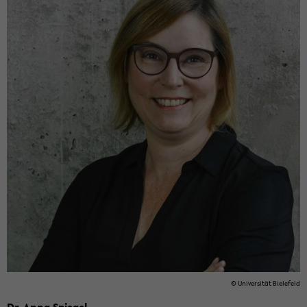
© Uni­ver­sität Biele­feld
Dr. Anna Spiegel