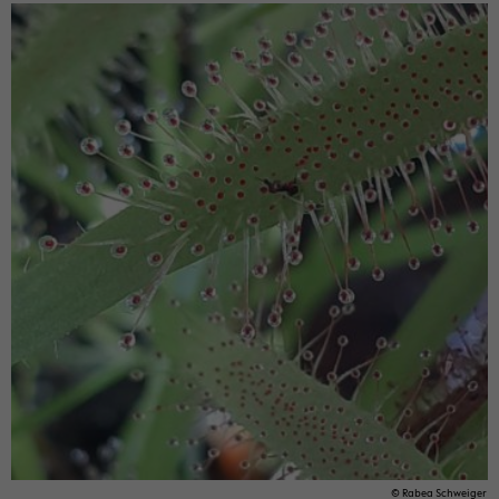
© Rabea Schweiger