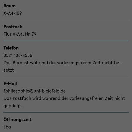
der
Raum
Sek­
X-​A4-109
ti­
Post­fach
on
Flur X-A4, Nr. 79
wech­
seln
Te­le­fon
0521 106-​4556
Das Büro ist wäh­rend der vor­le­sungs­frei­en Zeit nicht be­
setzt.
E-​Mail
fphi­lo­so­phie@uni-​bielefeld.de
Das Post­fach wird wäh­rend der vor­le­sungs­frei­en Zeit nicht
ge­pflegt.
Öff­nungs­zeit
tba