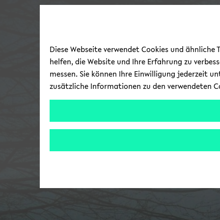
Diese Webseite verwendet Cookies und ähnliche Te
helfen, die Website und Ihre Erfahrung zu verbes
messen. Sie können Ihre Einwilligung jederzeit u
zusätzliche Informationen zu den verwendeten C