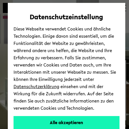
Automatische
zum
zum
zum
Inhaltswechsel
Hauptinhalt
Hauptmenü
Fußbereich
Datenschutzeinstellung
vermeiden
wechseln
wechseln
wechseln
Diese Webseite verwendet Cookies und ähnliche
Technologien. Einige davon sind essentiell, um die
Funktionalität der Website zu gewährleisten,
während andere uns helfen, die Website und Ihre
Erfahrung zu verbessern. Falls Sie zustimmen,
verwenden wir Cookies und Daten auch, um Ihre
Interaktionen mit unserer Webseite zu messen. Sie
können Ihre Einwilligung jederzeit unter
Datenschutzerklärung
einsehen und mit der
Wirkung für die Zukunft widerrufen. Auf der Seite
finden Sie auch zusätzliche Informationen zu den
verwendeten Cookies und Technologien.
Alle akzeptieren
© Uni­ver­si­tät Bie­le­feld