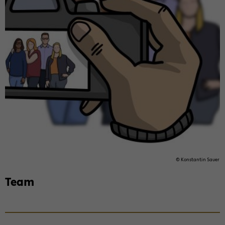
© Kon­stan­tin Sauer
Team