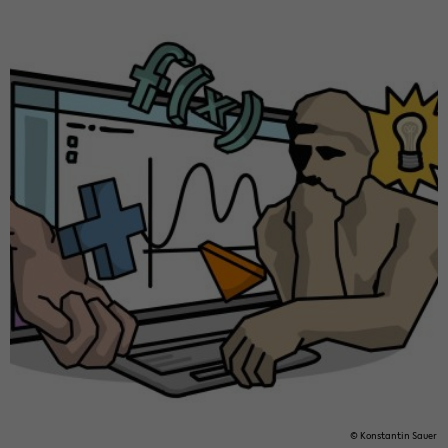
© Kon­stan­tin Sauer