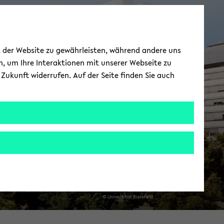
Ehemalige ­
ät der Website zu gewährleisten, während andere uns
akademische ­
h, um Ihre Interaktionen mit unserer Webseite zu
Zukunft widerrufen. Auf der Seite finden Sie auch
Mitarbeiter*innen
© Uni­ver­si­tät Bie­le­feld