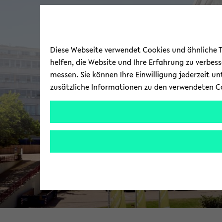
Diese Webseite verwendet Cookies und ähnliche Te
helfen, die Website und Ihre Erfahrung zu verbes
messen. Sie können Ihre Einwilligung jederzeit u
zusätzliche Informationen zu den verwendeten C