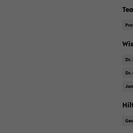
Tea
Prof
Wis
Dr.
Dr.
Jan
Hil
Ges