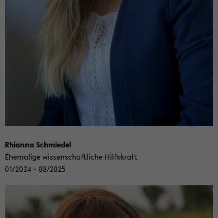
Rhi­an­na Schmie­del
Ehe­ma­li­ge wis­sen­schaft­li­che Hilfs­kraft
01/2024 - 08/2025