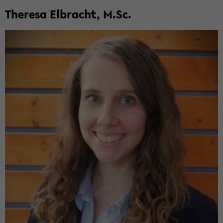
The­re­sa El­bracht, M.Sc.