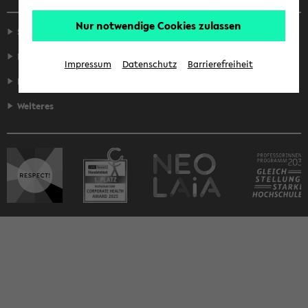
Nur notwendige Cookies zulassen
Service
Fakultäten
Impressum
Datenschutz
Barrierefreiheit
Informationen für ...
Weiteres