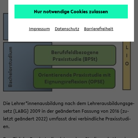
Nur notwendige Cookies zulassen
Impressum
Datenschutz
Barrierefreiheit
Die Leh­rer*in­nen­aus­bil­dung nach dem Leh­rer­aus­bil­dungs­ge­
setz (LABG) 2009 in der ge­än­der­ten Fas­sung von 2016 (zu­
letzt ge­än­dert 2022) um­fasst drei ver­bind­li­che Pra­xis­stu­di­
en.