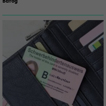
Bafög