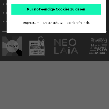
Fakultäten
Nur notwendige Cookies zulassen
Informationen für ...
Weiteres
Impressum
Datenschutz
Barrierefreiheit