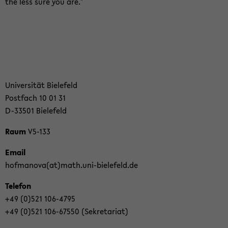
the less sure you are."
Uni­ver­si­tät Bie­le­feld
Post­fach 10 01 31
D-​33501 Bie­le­feld
Raum
V5-​133
Email
hof­ma­no­va(at)math.uni-​bielefeld.de
Te­le­fon
+49 (0)521 106-​4795
+49 (0)521 106-​67550 (Se­kre­ta­ri­at)