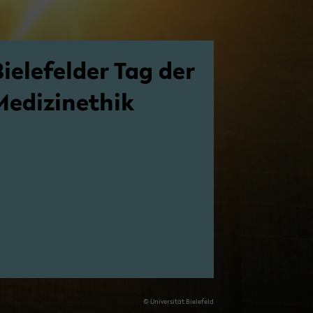
ie­le­fel­der Tag der
e­di­zi­n­ethik
© Uni­ver­si­tät Bie­le­feld