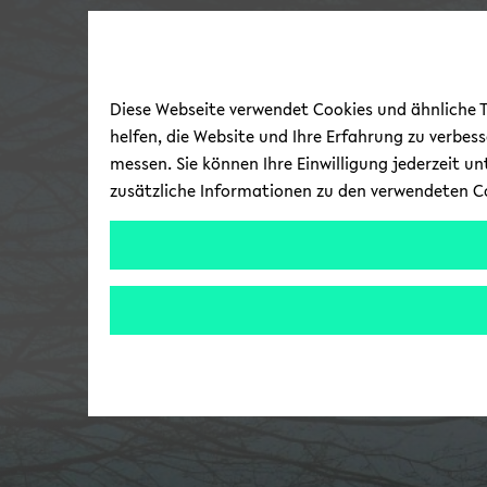
Diese Webseite verwendet Cookies und ähnliche Te
helfen, die Website und Ihre Erfahrung zu verbes
messen. Sie können Ihre Einwilligung jederzeit u
zusätzliche Informationen zu den verwendeten C