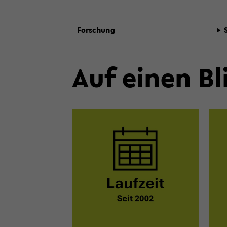
For­schung
Auf einen Bl