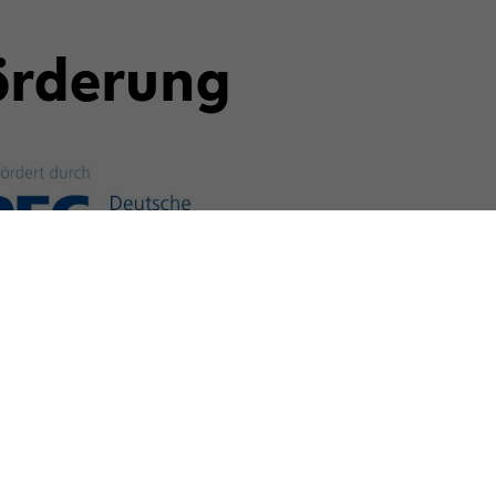
För­de­rung