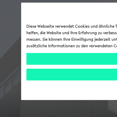
Diese Webseite verwendet Cookies und ähnliche Te
helfen, die Website und Ihre Erfahrung zu verbes
messen. Sie können Ihre Einwilligung jederzeit u
zusätzliche Informationen zu den verwendeten C