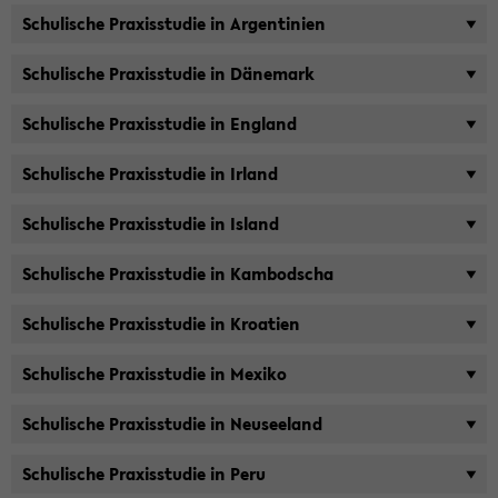
Schu­li­sche Pra­xis­stu­die in Ar­gen­ti­ni­en
Schu­li­sche Pra­xis­stu­die in Dä­ne­mark
Schu­li­sche Pra­xis­stu­die in Eng­land
Schu­li­sche Pra­xis­stu­die in Ir­land
Schu­li­sche Pra­xis­stu­die in Is­land
Schu­li­sche Pra­xis­stu­die in Kam­bo­dscha
Schu­li­sche Pra­xis­stu­die in Kroa­ti­en
Schu­li­sche Pra­xis­stu­die in Me­xi­ko
Schu­li­sche Pra­xis­stu­die in Neu­see­land
Schu­li­sche Pra­xis­stu­die in Peru