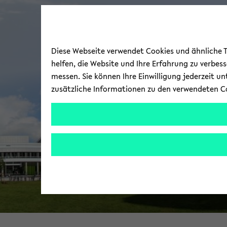
Diese Webseite verwendet Cookies und ähnliche Te
helfen, die Website und Ihre Erfahrung zu verbes
messen. Sie können Ihre Einwilligung jederzeit u
zusätzliche Informationen zu den verwendeten C